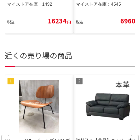
マイストア在庫：
1492
マイストア在庫：
4545
16234
6960
税込
円
税込
円
近くの売り場の商品