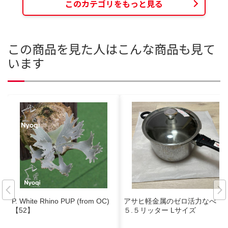
このカテゴリをもっと見る
この商品を見た人はこんな商品も見て
います
P. White Rhino PUP (from OC)
アサヒ軽金属のゼロ活力なべ
【52】
５.５リッター Lサイズ