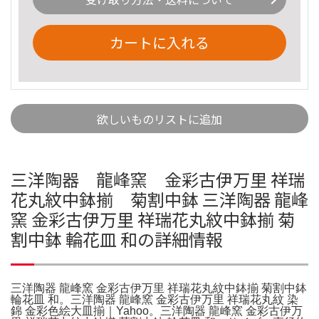
カートに入れる
欲しいものリストに追加
三洋陶器 龍峰窯 金彩古伊万里 祥瑞
花丸紋中鉢揃 菊割中鉢 三洋陶器 龍峰
窯 金彩古伊万里 祥瑞花丸紋中鉢揃 菊
割中鉢 輪花皿 和の詳細情報
三洋陶器 龍峰窯 金彩古伊万里 祥瑞花丸紋中鉢揃 菊割中鉢
輪花皿 和。三洋陶器 龍峰窯 金彩古伊万里 祥瑞花丸紋 染
錦 金彩色絵大皿揃｜Yahoo。三洋陶器 龍峰窯 金彩古伊万