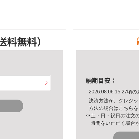
送料無料）
納期目安：
2026.08.06 15:
決済方法が、クレジッ
方法の場合は
こちら
を
※土・日・祝日の注文
時間をいただく場合
。