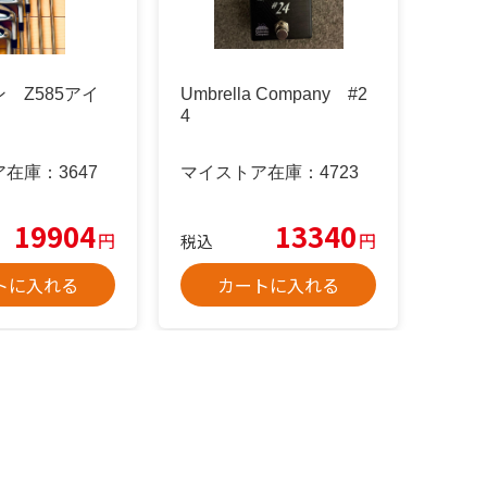
 Z585アイ
Umbrella Company #2
4
ア在庫：
3647
マイストア在庫：
4723
19904
13340
円
円
税込
トに入れる
カートに入れる