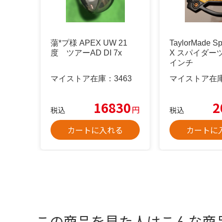
蕩*プ様 APEX UW 21
TaylorMade Sp
度 ツアーAD DI 7x
X スパイダーツ
インチ
マイストア在庫：
3463
マイストア在
16830
2
円
税込
税込
カートに入れる
カートに
この商品を見た人はこんな商