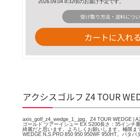
2026.09.04 8:32頃のお届け予定です。
受け取り方法・送料につ
カートに入れ
アクシスゴルフ Z4 TOUR WEDGE 
axis_golf_z4_wedge_1_.jpg。Z4 TOUR WEDG
ゴールド ツアーイシュー EX S200長さ：35イン
綺麗だと思います。よろしくお願いします。極限まで追求
WEDGE N.S.PRO 850 950 950WF 950HT。バタバ