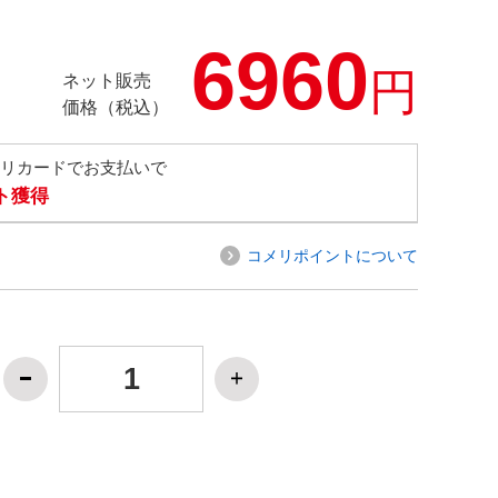
6960
円
ネット販売
価格（税込）
メリカードでお支払いで
ト獲得
コメリポイントについて