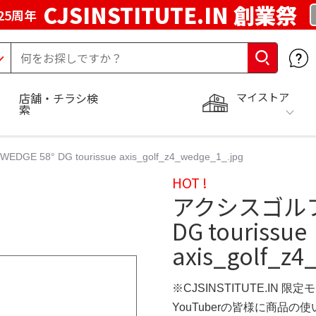
CJSINSTITUTE.IN 創業祭
25周年
マイストア
店舗・チラシ検
索
E 58° DG tourissue axis_golf_z4_wedge_1_.jpg
HOT !
アクシスゴルフ Z
DG tourissue
axis_golf_z4
※CJSINSTITUTE.IN 限定
YouTuberの皆様に商品