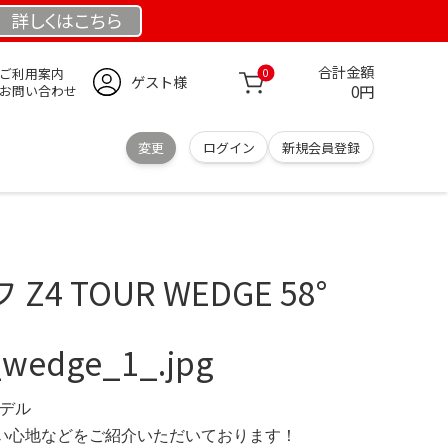
詳しくは
こちら
合計金額
ご利用案内
0
ゲスト様
0円
お問い合わせ
変更
ログイン
新規会員登録
4 TOUR WEDGE 58°
_wedge_1_.jpg
モデル
の使い心地などをご紹介いただいております！