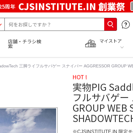
CJSINSTITUTE.IN 創業祭
25周年
マイストア
店舗・チラシ検
索
ShadowTech 三脚ライフルサバゲー スナイパー AGGRESSOR GROUP WEB S
HOT !
実物PIG Sadd
フルサバゲー ス
GROUP WEB S
SHADOWTEC
※CJSINSTITUTE.IN 限定