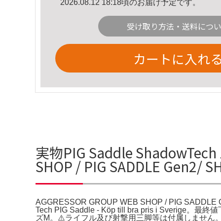
2026.08.12 18:18頃のお届け予定です。
受け取り方法・送料につ
カートに入れ
実物PIG Saddle Shadow
SHOP / PIG SADDLE Gen
AGGRESSOR GROUP WEB SHOP / PIG SADDLE
Tech PIG Saddle - Köp till bra pris i Sve
ズM。⚠️ライフル及び射撃用三脚等は付属しません