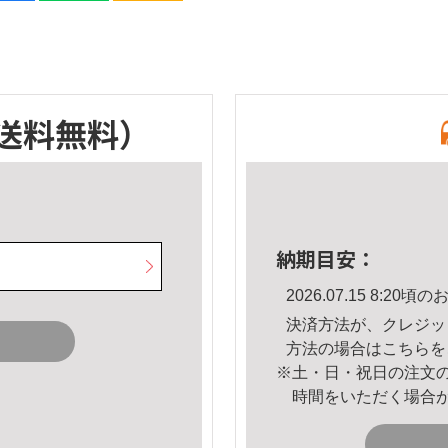
送料無料）
納期目安：
2026.07.15 8:2
決済方法が、クレジッ
方法の場合は
こちら
を
※土・日・祝日の注文
時間をいただく場合
。