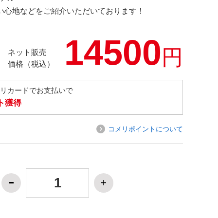
の使い心地などをご紹介いただいております！
14500
円
ネット販売
価格（税込）
メリカードでお支払いで
ト獲得
コメリポイントについて