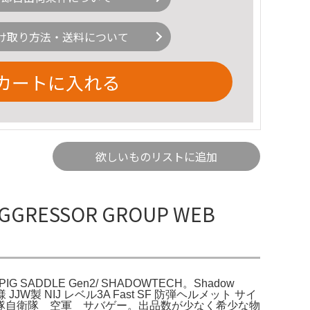
け取り方法・送料について
カートに入れる
欲しいものリストに追加
GRESSOR GROUP WEB
PIG SADDLE Gen2/ SHADOWTECH。Shadow
naked。様 JJW製 NIJ レベル3A Fast SF 防弾ヘルメット サイ
部隊自衛隊 空軍 サバゲー。出品数が少なく希少な物