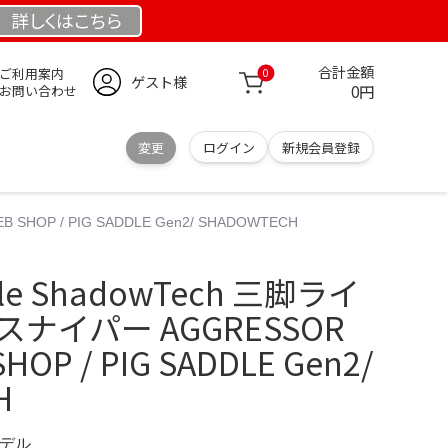
詳しくは
こちら
合計金額
ご利用案内
0
ゲスト様
0円
お問い合わせ
変更
ログイン
新規会員登録
HOP / PIG SADDLE Gen2/ SHADOWTECH
le ShadowTech 三脚ライ
ナイパー AGGRESSOR
HOP / PIG SADDLE Gen2/
H
モデル