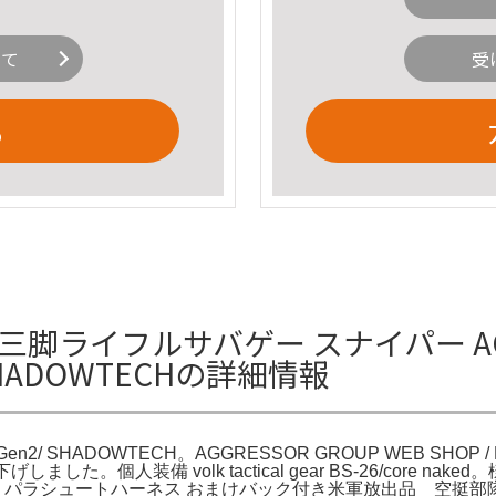
いて
受
る
Tech 三脚ライフルサバゲー スナイパー AG
2/ SHADOWTECHの詳細情報
 Gen2/ SHADOWTECH。AGGRESSOR GROUP WEB SHOP / 
rige。最終値下げしました。個人装備 volk tactical gear BS-26/core 
。パラシュートハーネス おまけバック付き米軍放出品 空挺