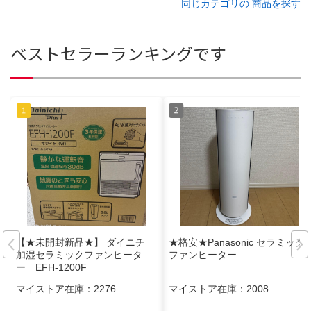
同じカテゴリの 商品を探す
ベストセラーランキングです
【★未開封新品★】 ダイニチ
★格安★Panasonic セラミック
加湿セラミックファンヒータ
ファンヒーター
ー EFH-1200F
マイストア在庫：
2276
マイストア在庫：
2008