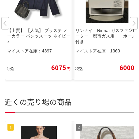
【上質】 【人気】 プラステ ノ
リンナイ Rinnai ガスファンヒ
ーカラー パンツスーツ ネイビー
ーター 都市ガス用 ホース
♪
付き
マイストア在庫：
4397
マイストア在庫：
1360
6075
6000
税込
円
税込
円
近くの売り場の商品