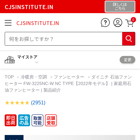
詳しくは
CJSINSTITUTE.IN
こちら
0
CJSINSTITUTE.IN
マイストア
変更
TOP
冷暖房・空調
ファンヒーター
ダイニチ 石油ファン
ヒーター FW-3225NC-W NC TYPE【2022年モデル】 | 家庭用石
油ファンヒーター | 製品紹介
(2951)