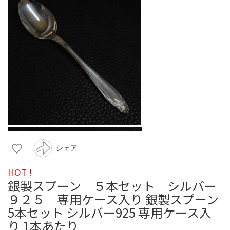
シェア
HOT !
銀製スプーン ５本セット シルバー
９２５ 専用ケース入り 銀製スプーン
5本セット シルバー925 専用ケース入
り 1本あたり