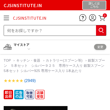
詳しくは
CJSINSTITUTE.IN
こちら
0
CJSINSTITUTE.IN
マイストア
変更
TOP
キッチン・食器
カトラリー(スプーン等)
銀製スプー
ン ５本セット シルバー９２５ 専用ケース入り 銀製スプーン
5本セット シルバー925 専用ケース入り 1本あたり
(2949)