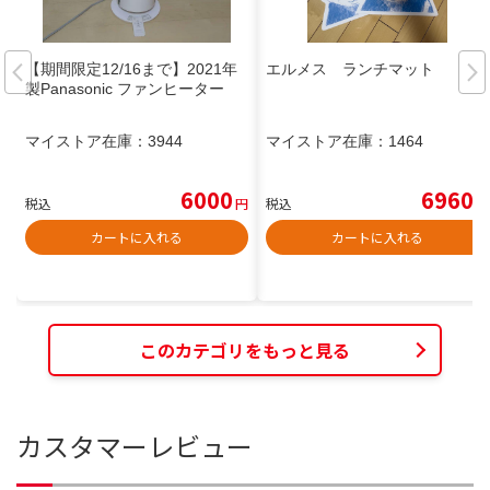
【期間限定12/16まで】2021年
エルメス ランチマット
製Panasonic ファンヒーター
マイストア在庫：
3944
マイストア在庫：
1464
6000
6960
税込
円
税込
円
カートに入れる
カートに入れる
このカテゴリをもっと見る
カスタマーレビュー