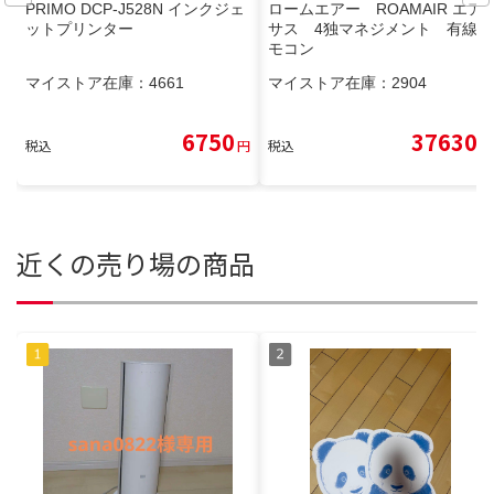
PRIMO DCP-J528N インクジェ
ロームエアー ROAMAIR エア
ットプリンター
サス 4独マネジメント 有線リ
モコン
マイストア在庫：
4661
マイストア在庫：
2904
6750
37630
税込
円
税込
円
近くの売り場の商品