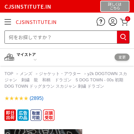
詳しくは
CJSINSTITUTE.IN
こちら
0
CJSINSTITUTE.IN
マイストア
変更
TOP
メンズ
ジャケット・アウター
y2k DOGTOWN スカ
ジャン 刺繍 龍 和柄 ドラゴン 5 DOG TOWN - 00s 初期
DOG TOWN ドッグタウン スカジャン 刺繍 ドラゴン
(2895)