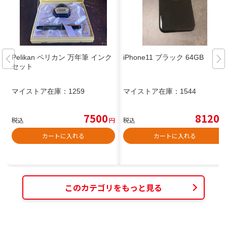
Pelikan ペリカン 万年筆 インク
iPhone11 ブラック 64GB
セット
マイストア在庫：
1259
マイストア在庫：
1544
7500
8120
税込
円
税込
円
カートに入れる
カートに入れる
このカテゴリをもっと見る