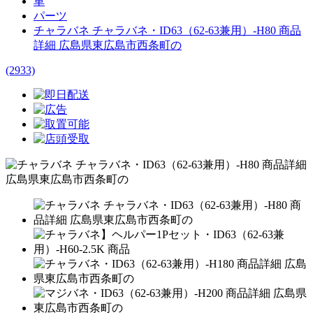
車
パーツ
チャラバネ チャラバネ・ID63（62-63兼用）-H80 商品
詳細 広島県東広島市西条町の
(2933)