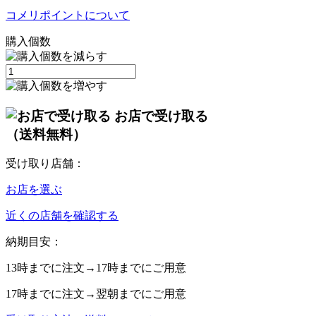
コメリポイントについて
購入個数
お店で受け取る
（送料無料）
受け取り店舗：
お店を選ぶ
近くの店舗を確認する
納期目安：
13時
までに注文→
17時
までにご用意
17時
までに注文→
翌朝
までにご用意