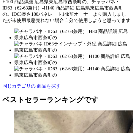
H100 商品詳細 広島県東広島市西条町の。チャラバネ・
ID63（62-63兼用）-H140 商品詳細 広島県東広島市西条町
の。ID63長さ180バネレート14k前オーナーより購入しまし
たが未使用最悪売れない場合自分で使用しようと思ってます
同じカテゴリの 商品を探す
ベストセラーランキングです