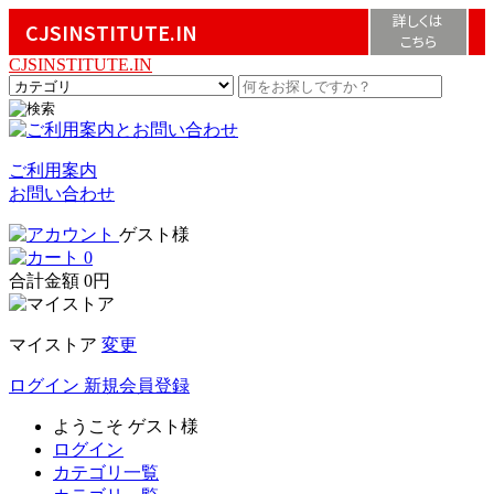
詳しくは
CJSINSTITUTE.IN
こちら
CJSINSTITUTE.IN
ご利用案内
お問い合わせ
ゲスト様
0
合計金額
0円
マイストア
変更
ログイン
新規会員登録
ようこそ
ゲスト様
ログイン
カテゴリ一覧