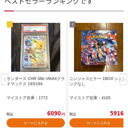
ベストセラーランキングです
サンダース CHR S8b VMAXクラ
ニンジャスピナー 1BOX シュリ
イマックス 193/184
ンクなし
マイストア在庫：
1772
マイストア在庫：
4165
6090
5916
税込
円
税込
円
カートに入れる
カートに入れる