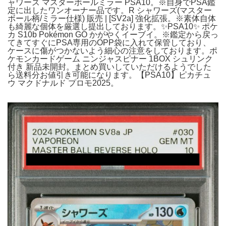
ャワーズ マスターボールミラー PSA10。※自身でPSA鑑
定に出したワンオーナー品です。R シャワーズ(マスター
ボール柄/ミラー仕様) 販売 | [SV2a] 強化拡張。※素体自体
も綺麗な個体を厳選し提出しております。✨PSA10✨ ポケ
カ S10b Pokémon GO かがやくイーブイ。※鑑定から戻っ
てきてすぐにPSA専用のOPP袋に入れて保管しており、
ケースに傷がつかないよう細心の注意をしております。ポ
ケモンカードゲーム ニンジャスピナー 1BOX シュリンク
付き 新品未開封。まとめ買いしていただけるようでした
ら送料分お値引き可能になります。【PSA10】ピカチュ
ウ マクドナルド プロモ2025。