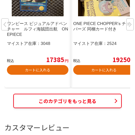
ワンピース ビジュアルアドベン
ONE PIECE CHOPPER’s チョッ
チャー ルフィ海賊団出航 ON
パーズ 同梱カード付き
EPIECE
マイストア在庫：
3048
マイストア在庫：
2524
17385
19250
税込
円
税込
円
カートに入れる
カートに入れる
このカテゴリをもっと見る
カスタマーレビュー