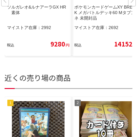
ソルガレオ&ルナアーラGX HR
ポケモンカードゲームXY BREA
素体
K メガバトルデッキ60 Mタブン
ネ 未開封品
マイストア在庫：
2992
マイストア在庫：
2692
9280
14152
税込
円
税込
円
近くの売り場の商品