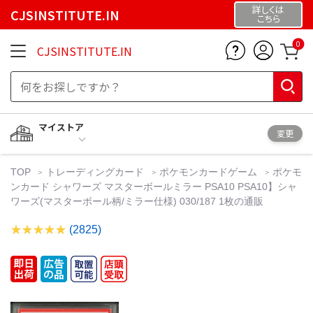
詳しくは
CJSINSTITUTE.IN
こちら
0
CJSINSTITUTE.IN
マイストア
変更
TOP
トレーディングカード
ポケモンカードゲーム
ポケモ
ンカード シャワーズ マスターボールミラー PSA10 PSA10】シャ
ワーズ(マスターボール柄/ミラー仕様) 030/187 1枚の通販
(2825)