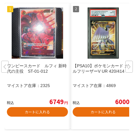
ワンピースカード ルフィ 新時
【PSA10】ポケモンカード ガラ
代の主役 ST-01-012
ルフリーザーV UR 420/414
マイストア在庫：
2325
マイストア在庫：
4869
6749
6000
税込
円
税込
円
カートに入れる
カートに入れる