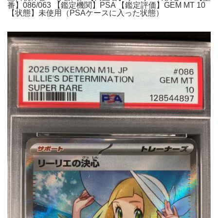
番】086/063 【鑑定機関】PSA 【鑑定評価】GEM MT 10
【状態】未使用（PSAケースに入った状態）