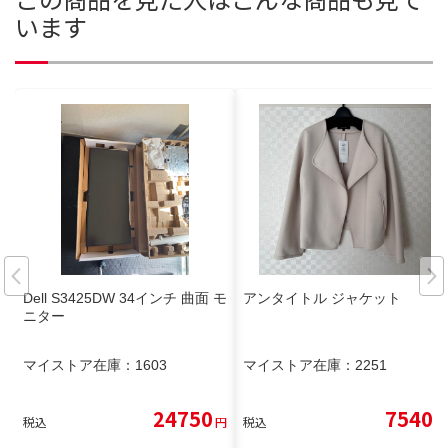
います
Dell S3425DW 34インチ 曲面 モ
アンタイトル ジャケット
ニター
マイストア在庫：
1603
マイストア在庫：
2251
24750
7540
税込
円
税込
円