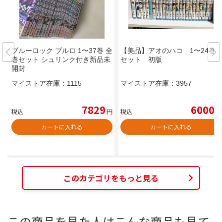
ブルーロック ブルロ 1〜37巻 全
【美品】アオのハコ 1〜24巻
巻セット シュリンク付き新品未
セット 初版
開封
マイストア在庫：
1115
マイストア在庫：
3957
7829
6000
税込
円
税込
円
カートに入れる
カートに入れる
このカテゴリをもっと見る
この商品を見た人はこんな商品も見て