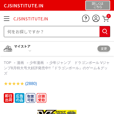
詳しくは
CJSINSTITUTE.IN
こちら
0
CJSINSTITUTE.IN
マイストア
変更
TOP
漫画
少年漫画
少年ジャンプ ドラゴンボール Vジャ
ンプ8月特大号大好評発売中!!『ドラゴンボール』のゲーム＆グッ
ズ
(2880)