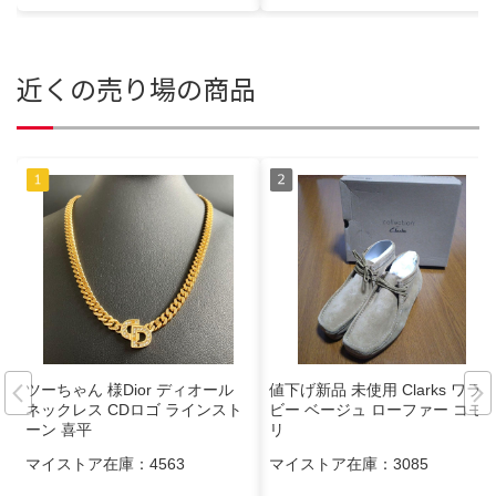
近くの売り場の商品
ツーちゃん 様Dior ディオール
値下げ新品 未使用 Clarks ワラ
ネックレス CDロゴ ラインスト
ビー ベージュ ローファー コモ
ーン 喜平
リ
マイストア在庫：
4563
マイストア在庫：
3085