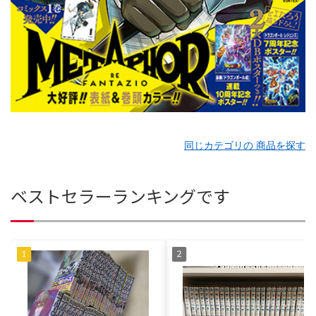
同じカテゴリの 商品を探す
ベストセラーランキングです