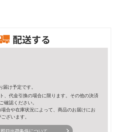
配送する
47頃のお届け予定です。
ト、代金引換の場合に限ります。その他の決済
ご確認ください。
の場合や在庫状況によって、商品のお届けにお
がございます。
即日出荷条件について