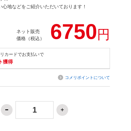
の使い心地などをご紹介いただいております！
6750
円
ネット販売
価格（税込）
メリカードでお支払いで
ト獲得
コメリポイントについて