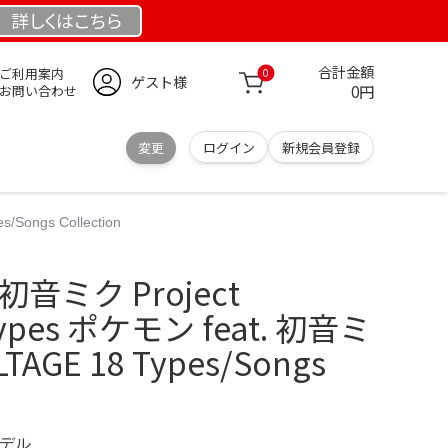
詳しくは
こちら
合計金額
ご利用案内
0
ゲスト様
0円
お問い合わせ
変更
ログイン
新規会員登録
Songs Collection
初音ミク Project
 types ポケモン feat. 初音ミ
LTAGE 18 Types/Songs
モデル