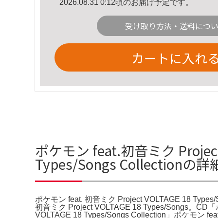
2026.08.31 0:12頃のお届け予定です。
受け取り方法・送料につ
カートに入れ
ポケモン feat.初音ミク Project 
Types/Songs Collection
ポケモン feat. 初音ミク Project VOLTAGE 18 Types/Son
初音ミク Project VOLTAGE 18 Types/Songs。C
VOLTAGE 18 Types/Songs Collect