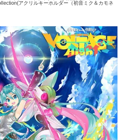
gs Collection(アクリルキーホルダー（初音ミク＆カモネ