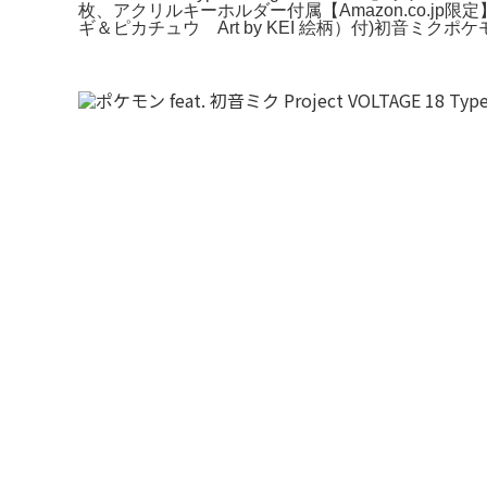
枚、アクリルキーホルダー付属【Amazon.co.jp限定】ポケモ
ギ＆ピカチュウ Art by KEI 絵柄）付)初音ミ