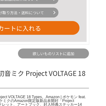
け取り方法・送料について
カートに入れる
欲しいものリストに追加
初音ミク Project VOLTAGE 18
roject VOLTAGE 18 Types。Amazon | ポケモン feat.
ongs。ポケミクのAmazon限定版新品未開封「Project
）、歌詞ブックレット、アートブック、封入特典ステッカー14