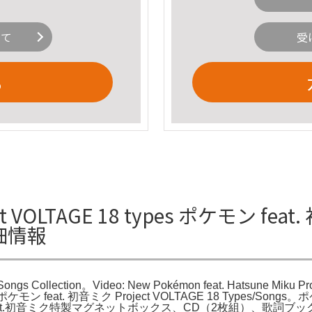
いて
受
る
VOLTAGE 18 types ポケモン feat. 
の詳細情報
gs Collection。Video: New Pokémon feat. Hatsune Miku P
D「ポケモン feat. 初音ミク Project VOLTAGE 18 Types/S
ion」ポケモン feat.初音ミク特製マグネットボックス、CD（2枚組