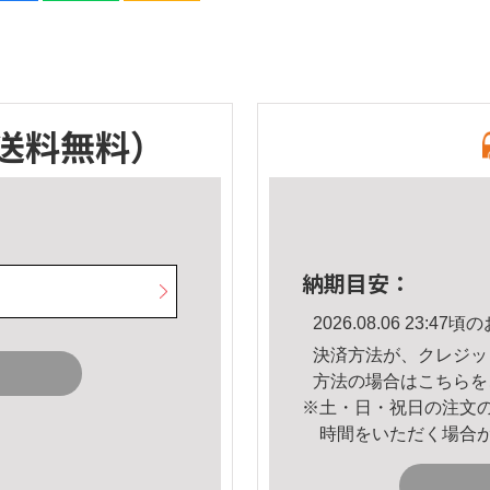
送料無料）
納期目安：
2026.08.06 23:
決済方法が、クレジッ
方法の場合は
こちら
を
※土・日・祝日の注文
時間をいただく場合
。