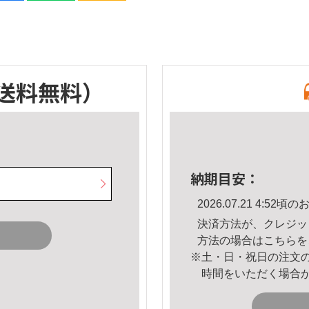
送料無料）
納期目安：
2026.07.21 4:5
決済方法が、クレジッ
方法の場合は
こちら
を
※土・日・祝日の注文
時間をいただく場合
。