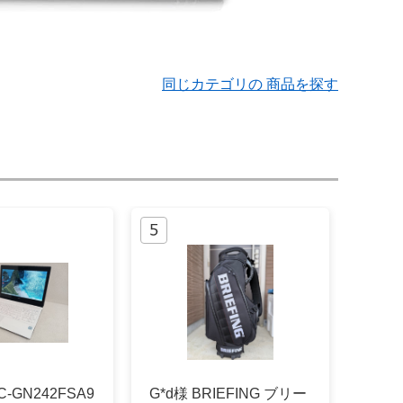
同じカテゴリの 商品を探す
C-GN242FSA9
G*d様 BRIEFING ブリー