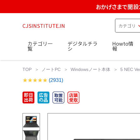
おかげさまで開設
CJSINSTITUTE.IN
カテゴリ一
デジタルチラ
Howto情
覧
シ
報
TOP
ノートPC
Windowsノート本体
5 NEC Ve
(2931)