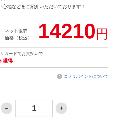
の使い心地などをご紹介いただいております！
14210
円
ネット販売
価格（税込）
メリカードでお支払いで
ト獲得
コメリポイントについて