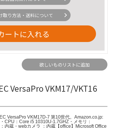
け取り方法・送料について
カートに入れる
欲しいものリストに追加
EC VersaPro VKM17/VKT16
C VersaPro VKM17D-7 第10世代。Amazon.co.jp:
Pro・CPU：Core i5 10310U-1.7GHZ・メモリ：
bカメラ ：内蔵【office】Microsoft Office