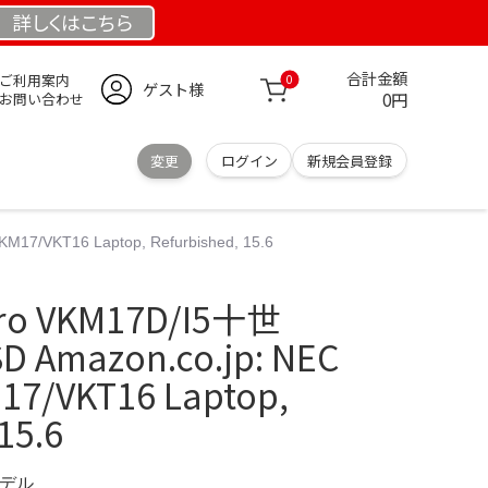
詳しくは
こちら
合計金額
ご利用案内
0
ゲスト様
0円
お問い合わせ
変更
ログイン
新規会員登録
17/VKT16 Laptop, Refurbished, 15.6
Pro VKM17D/I5十世
D Amazon.co.jp: NEC
17/VKT16 Laptop,
15.6
モデル