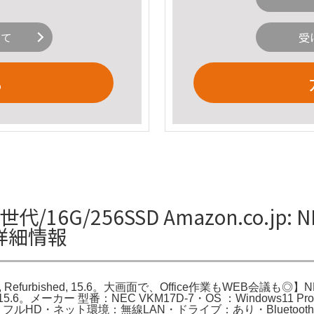
いて
受
る
十世代/16G/256SSD Amazon.co.jp: N
.6の詳細情報
aptop, Refurbished, 15.6。大画面で、Office作業もWEB会議も◎】NE
ished, 15.6。メーカー 型番：NEC VKM17D-7・OS ：Windows11 
HD・ネット環境：無線LAN・ドライブ：あり・Bluetooth：内蔵・we