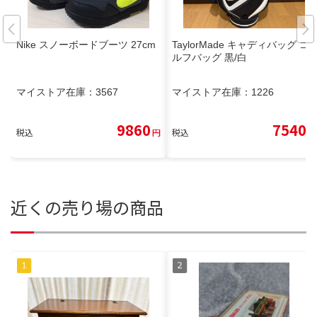
Nike スノーボードブーツ 27cm
TaylorMade キャディバッグ ゴ
ルフバッグ 黒/白
マイストア在庫：
3567
マイストア在庫：
1226
9860
7540
税込
円
税込
円
近くの売り場の商品