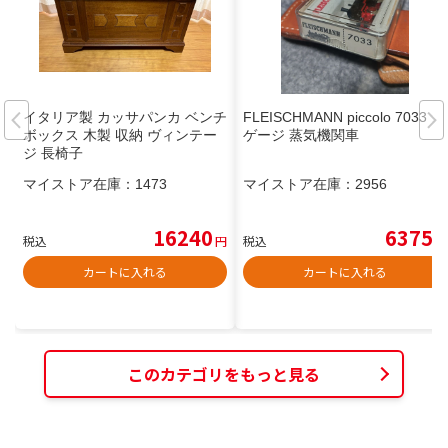
イタリア製 カッサパンカ ベンチ
FLEISCHMANN piccolo 7033 N
ボックス 木製 収納 ヴィンテー
ゲージ 蒸気機関車
ジ 長椅子
マイストア在庫：
1473
マイストア在庫：
2956
16240
6375
税込
円
税込
円
カートに入れる
カートに入れる
このカテゴリをもっと見る