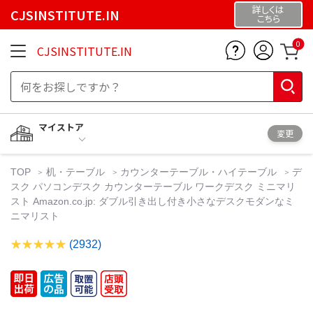
詳しくは
CJSINSTITUTE.IN
こちら
0
CJSINSTITUTE.IN
マイストア
変更
TOP
机・テーブル
カウンターテーブル・ハイテーブル
デ
スク パソコンデスク カウンターテーブル ワークデスク ミニマリ
スト Amazon.co.jp: ダブル引き出し付き小さなデスクモダンなミ
ニマリスト
(2932)