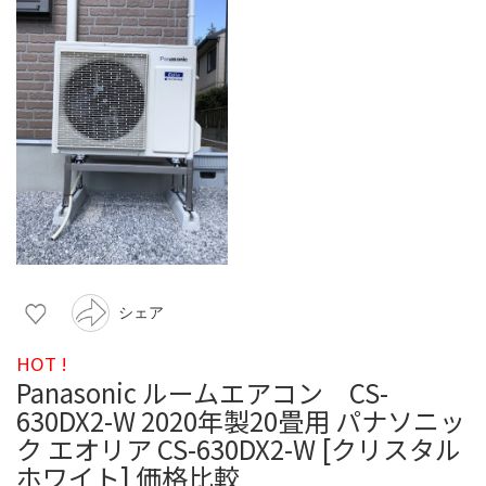
シェア
HOT !
Panasonic ルームエアコン CS-
630DX2-W 2020年製20畳用 パナソニッ
ク エオリア CS-630DX2-W [クリスタル
ホワイト] 価格比較