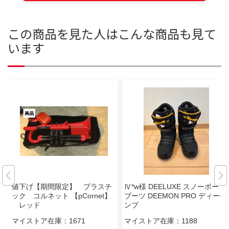
この商品を見た人はこんな商品も見て
います
値下げ【期間限定】 プラスチ
Ⅳ*w様 DEELUXE スノーボード
ック コルネット 【pCornet】
ブーツ DEEMON PRO ディーモ
レッド
ンプ
マイストア在庫：
1671
マイストア在庫：
1188