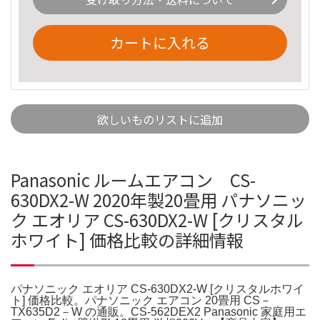
カートに入れる
欲しいものリストに追加
Panasonic ルームエアコン CS-
630DX2-W 2020年製20畳用 パナソニッ
ク エオリア CS-630DX2-W [クリスタル
ホワイト] 価格比較の詳細情報
パナソニック エオリア CS-630DX2-W [クリスタルホワイ
ト] 価格比較。パナソニック エアコン 20畳用 CS－
TX635D2－W の通販。CS-562DEX2 Panasonic 家庭用エ