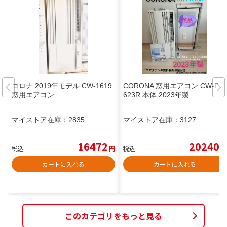
コロナ 2019年モデル CW-1619
CORONA 窓用エアコン CW-F1
窓用エアコン
623R 本体 2023年製
マイストア在庫：
2835
マイストア在庫：
3127
16472
20240
税込
円
税込
円
カートに入れる
カートに入れる
このカテゴリをもっと見る