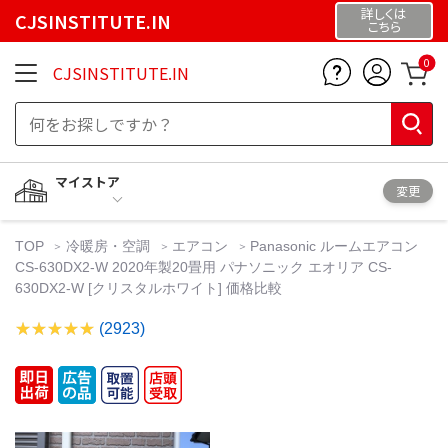
詳しくは
CJSINSTITUTE.IN
こちら
0
CJSINSTITUTE.IN
マイストア
変更
TOP
冷暖房・空調
エアコン
Panasonic ルームエアコン
CS-630DX2-W 2020年製20畳用 パナソニック エオリア CS-
630DX2-W [クリスタルホワイト] 価格比較
(2923)