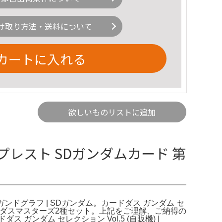
け取り方法・送料について
カートに入れる
欲しいものリストに追加
プレスト SDガンダムカード 第
ガンドグラフ | SDガンダム。カードダス ガンダム セ
 カードダスマスターズ2種セット。上記をご理解、ご納得の
ンダム セレクション Vol.5 (自販機) |