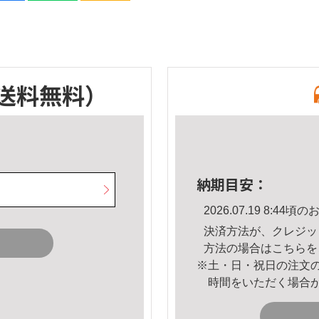
送料無料）
納期目安：
2026.07.19 8:4
決済方法が、クレジッ
方法の場合は
こちら
を
※土・日・祝日の注文
時間をいただく場合
。