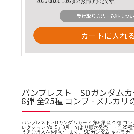
2026.08.06 18:6頃のお届け予定です。
受け取り方法・送料につ
カートに入れ
バンプレスト SDガンダムカー
8弾 全25種 コンプ - メルカ
バンプレスト SDガンダムカード 第8弾 全25種 コ
レクション Vol.5」3月上旬より順次発売。・全25
うえご購入をお願いします。SDガンダム キャラカーン 