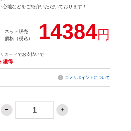
の使い心地などをご紹介いただいております！
14384
円
ネット販売
価格（税込）
メリカードでお支払いで
ト獲得
コメリポイントについて