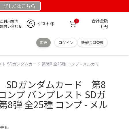
詳しくは
こちら
合計金額
ご利用案内
0
ゲスト様
0円
お問い合わせ
変更
ログイン
新規会員登録
SDガンダムカード 第8弾 全25種 コンプ - メルカリ
 SDガンダムカード 第8
コンプ バンプレスト SDガ
8弾 全25種 コンプ - メル
モデル