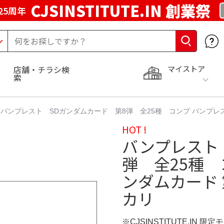
CJSINSTITUTE.IN 創業祭
25周年
マイストア
店舗・チラシ検
索
バンプレスト SDガンダムカード 第8弾 全25種 コンプ バンプレスト 
HOT !
バンプレスト
弾 全25種 
ンダムカード 第
カリ
※CJSINSTITUTE.IN 限定