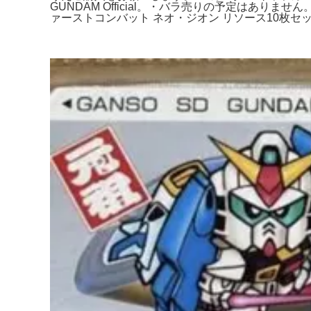
GUNDAM Official。・バラ売りの予定はあ
ァーストコンバット ネオ・ジオン リソース10枚