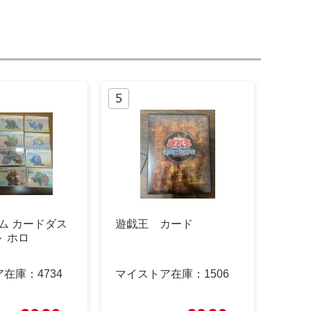
ム カードダス
遊戯王 カード
 ホロ
ア在庫：
4734
マイストア在庫：
1506