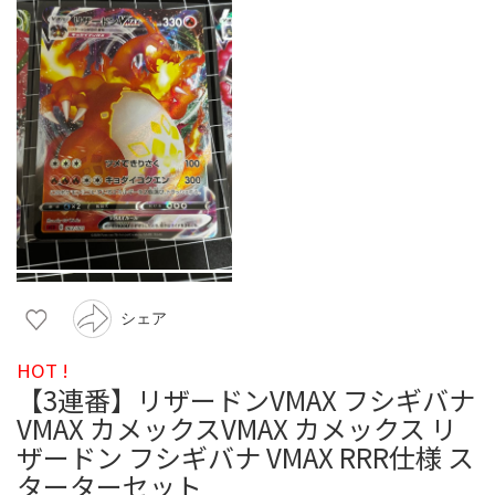
シェア
HOT !
【3連番】リザードンVMAX フシギバナ
VMAX カメックスVMAX カメックス リ
ザードン フシギバナ VMAX RRR仕様 ス
ターターセット