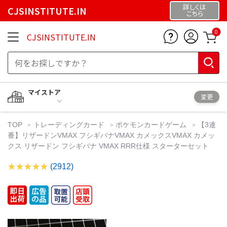
詳しくは
CJSINSTITUTE.IN
こちら
0
CJSINSTITUTE.IN
マイストア
変更
TOP
トレーディングカード
ポケモンカードゲーム
【3連
番】リザードンVMAX フシギバナVMAX カメックスVMAX カメッ
クス リザードン フシギバナ VMAX RRR仕様 スターターセット
(2912)