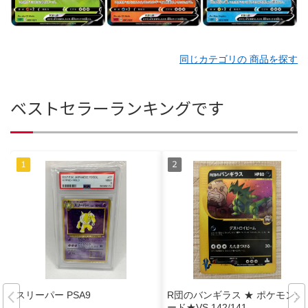
同じカテゴリの 商品を探す
ベストセラーランキングです
スリーパー PSA9
R団のバンギラス ★ ポケモンカ
ード★VS 142/141