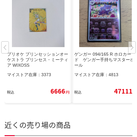
プリオケ プリンセッションオー
ゲンガー 094/165 R ホロカー
ケストラ プリンセス・ミーティ
ド ゲンガー手持ちマスターボ
ア WIXOSS
ール
マイストア在庫：
3373
マイストア在庫：
4813
6666
47111
税込
円
税込
円
近くの売り場の商品