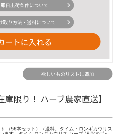
即日出荷条件について
け取り方法・送料について
カートに入れる
欲しいものリストに追加
在庫限り！ ハーブ農家直送】
ポット （56本セット）（送料。タイム・ロンギカウリス
。タイム ロンギカウリス ハーブ / 9.0cmポッ