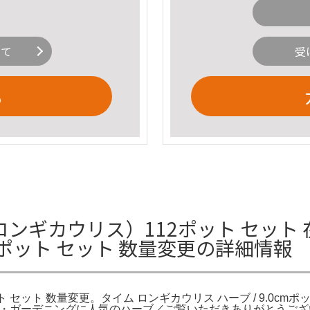
いて
受
る
ンギカウリス）112ポット セット 
ポット セット 数量変更の詳細情報
セット 数量変更。タイム ロンギカウリス ハーブ / 9.0cm
ー・ガーデニングに人気のハーブ／ご覧いただきありがとうございます