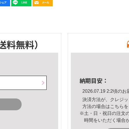
送料無料）
納期目安：
2026.07.19 2:2
決済方法が、クレジッ
方法の場合は
こちら
を
※土・日・祝日の注文
時間をいただく場合
。