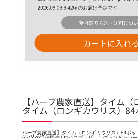
2026.08.06 6:42頃のお届け予定です。
受け取り方法・送料につ
カートに入れ
【ハーブ農家直送】タイム（ロ
タイム（ロンギカウリス）84
ハーブ農家直送】タイム（ロンギカウリス）84ポット 
(苗)苗の通信販売 | ロハスプラザ。＼グランドカバ