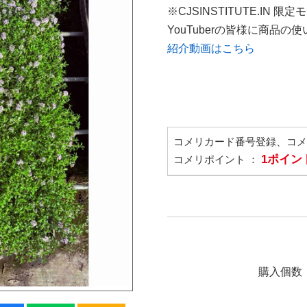
※CJSINSTITUTE.IN 限定
YouTuberの皆様に商品
紹介動画はこちら
コメリカード番号登録、コ
1ポイン
コメリポイント ：
購入個数