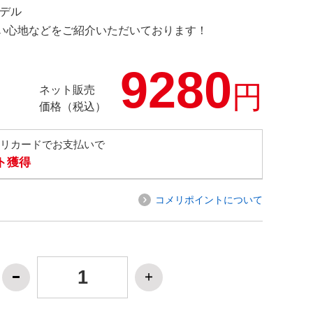
モデル
の使い心地などをご紹介いただいております！
9280
円
ネット販売
価格（税込）
メリカードでお支払いで
ト獲得
コメリポイントについて