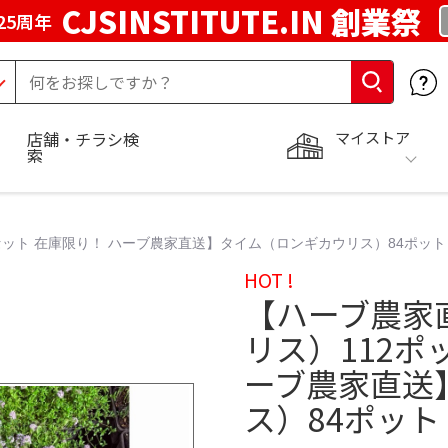
CJSINSTITUTE.IN 創業祭
25周年
マイストア
店舗・チラシ検
索
ット 在庫限り！ ハーブ農家直送】タイム（ロンギカウリス）84ポット
HOT !
【ハーブ農家
リス）112ポ
ーブ農家直送
ス）84ポット