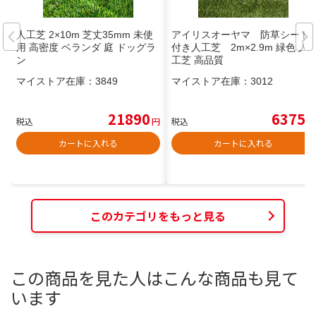
人工芝 2×10m 芝丈35mm 未使
アイリスオーヤマ 防草シート
用 高密度 ベランダ 庭 ドッグラ
付き人工芝 2m×2.9m 緑色 人
ン
工芝 高品質
マイストア在庫：
3849
マイストア在庫：
3012
21890
6375
税込
円
税込
円
カートに入れる
カートに入れる
このカテゴリをもっと見る
この商品を見た人はこんな商品も見て
います