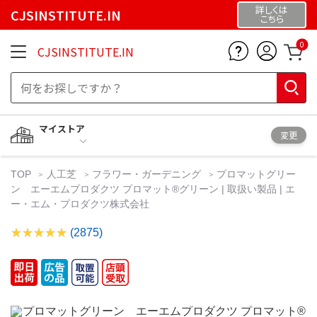
詳しくは
CJSINSTITUTE.IN
こちら
0
CJSINSTITUTE.IN
マイストア
変更
TOP
人工芝
フラワー・ガーデニング
プロマットグリー
ン エーエムプロダクツ プロマット®グリーン | 取扱い製品 | エ
ー・エム・プロダクツ株式会社
(2875)