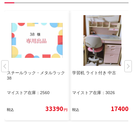
スチールラック・メタルラック
学習机 ライト付き 中古
38
マイストア在庫：
2560
マイストア在庫：
3026
33390
17400
税込
円
税込
円