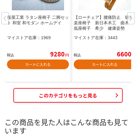
桜屋工業 ラタン座椅子 二脚セッ
【ローチェア】腰痛防止 胡坐
ト 和室 和モダン ホームデイ
楽座椅子 新日本木工 曲木
低座椅子 希少 健康姿勢
マイストア在庫：
1969
マイストア在庫：
3443
9280
6600
税込
円
税込
円
カートに入れる
カートに入れる
このカテゴリをもっと見る
この商品を見た人はこんな商品も見て
います