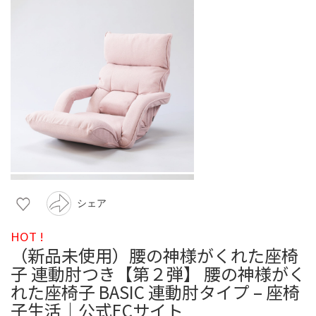
シェア
HOT !
（新品未使用）腰の神様がくれた座椅
子 連動肘つき【第２弾】 腰の神様がく
れた座椅子 BASIC 連動肘タイプ – 座椅
子生活｜公式ECサイト