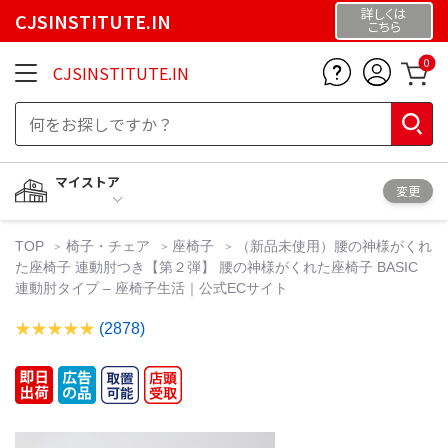
詳しくは
CJSINSTITUTE.IN
こちら
0
CJSINSTITUTE.IN
マイストア
変更
TOP
椅子・チェア
座椅子
（新品未使用）腰の神様がくれ
た座椅子 連動肘つき【第２弾】 腰の神様がくれた座椅子 BASIC
連動肘タイプ – 座椅子生活｜公式ECサイト
(2878)