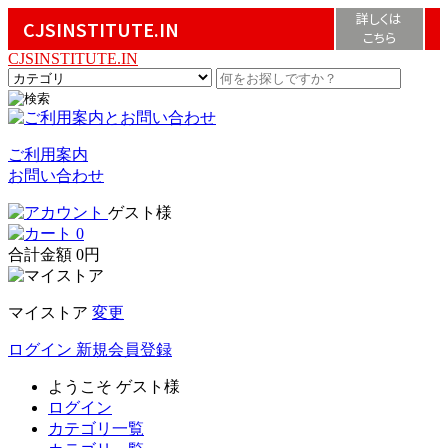
詳しくは
CJSINSTITUTE.IN
こちら
CJSINSTITUTE.IN
ご利用案内
お問い合わせ
ゲスト様
0
合計金額
0円
マイストア
変更
ログイン
新規会員登録
ようこそ
ゲスト様
ログイン
カテゴリ一覧