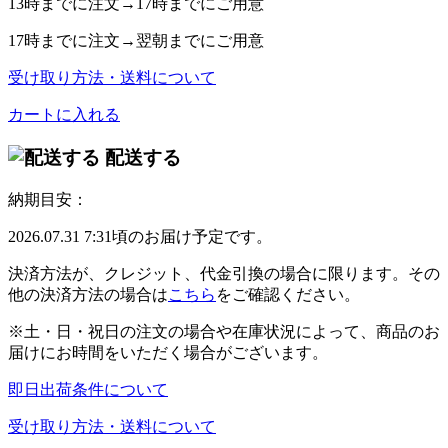
13時
までに注文→
17時
までにご用意
17時
までに注文→
翌朝
までにご用意
受け取り方法・送料について
カートに入れる
配送する
納期目安：
2026.07.31 7:31頃のお届け予定です。
決済方法が、クレジット、代金引換の場合に限ります。その
他の決済方法の場合は
こちら
をご確認ください。
※土・日・祝日の注文の場合や在庫状況によって、商品のお
届けにお時間をいただく場合がございます。
即日出荷条件について
受け取り方法・送料について