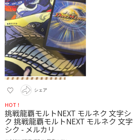
シェア
HOT !
挑戦龍覇モルトNEXT モルネク 文字シ
ク 挑戦龍覇モルトNEXT モルネク 文字
シク - メルカリ