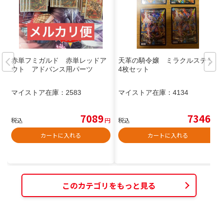
赤単フミガルド 赤単レッドア
天革の騎令嬢 ミラクルステラ
ウト アドバンス用パーツ
4枚セット
マイストア在庫：
2583
マイストア在庫：
4134
7089
7346
税込
円
税込
円
カートに入れる
カートに入れる
このカテゴリをもっと見る