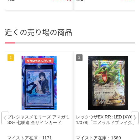
近くの売り場の商品
プレシャスメモリーズ アマガミ
レックウザEX RR :1ED [XY6 06
SS+ 七咲逢 金サインカード
1/078]「エメラルドブレイク」
マイストア在庫：
1171
マイストア在庫：
1569