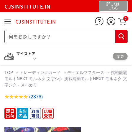
詳しくは
CJSINSTITUTE.IN
こちら
0
CJSINSTITUTE.IN
マイストア
変更
TOP
トレーディングカード
デュエルマスターズ
挑戦龍覇
モルトNEXT モルネク 文字シク 挑戦龍覇モルトNEXT モルネク 文
字シク - メルカリ
(2876)