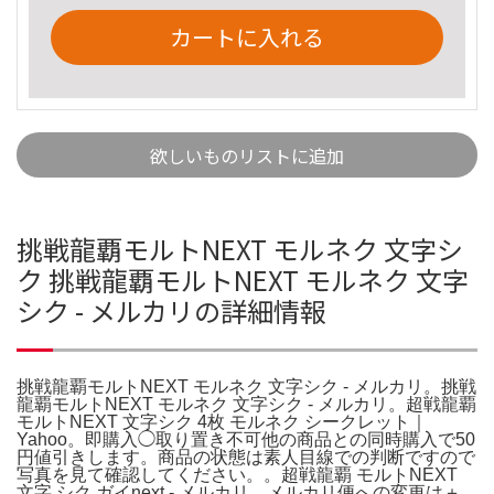
カートに入れる
欲しいものリストに追加
挑戦龍覇モルトNEXT モルネク 文字シ
ク 挑戦龍覇モルトNEXT モルネク 文字
シク - メルカリの詳細情報
挑戦龍覇モルトNEXT モルネク 文字シク - メルカリ。挑戦
龍覇モルトNEXT モルネク 文字シク - メルカリ。超戦龍覇
モルトNEXT 文字シク 4枚 モルネク シークレット｜
Yahoo。即購入◯取り置き不可他の商品との同時購入で50
円値引きします。商品の状態は素人目線での判断ですので
写真を見て確認してください。。超戦龍覇 モルトNEXT
文字 シク ガイnext - メルカリ。メルカリ便への変更は＋