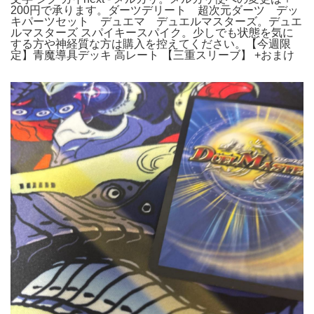
200円で承ります。ダーツデリート 超次元ダーツ デッ
キパーツセット デュエマ デュエルマスターズ。デュエ
ルマスターズ スパイキースパイク。少しでも状態を気に
する方や神経質な方は購入を控えてください。【今週限
定】青魔導具デッキ 高レート 【三重スリーブ】 +おまけ